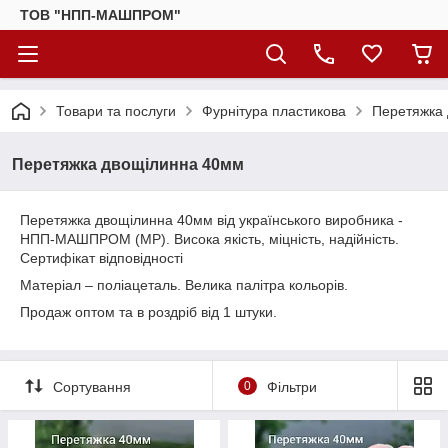
ТОВ "НПП-МАШПРОМ"
Товари та послуги
Фурнітура пластикова
Перетяжка
Перетяжка двощілинна 40мм
Перетяжка двощілинна 40мм від українського виробника -
НПП-МАШПРОМ (МР). Висока якість, міцність, надійність.
Сертифікат відповідності
Матеріал – поліацеталь. Велика палітра кольорів.
Продаж оптом та в роздріб від 1 штуки.
Сортування
0
Фільтри