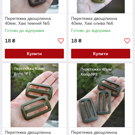
Перетяжка двощілинна
Перетяжка двощілинна
40мм, Хакі темний №5
40мм, Хакі олива №6
Готово до відправки
Готово до відправки
18
18
₴
₴
Купити
Купити
Перетяжка двощілинна
Перетяжка двощілинна