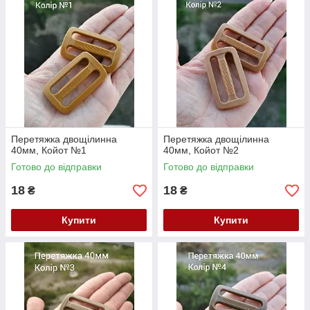
Перетяжка двощілинна
Перетяжка двощілинна
40мм, Койот №1
40мм, Койот №2
Готово до відправки
Готово до відправки
18
18
₴
₴
Купити
Купити