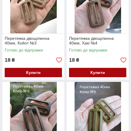
Перетяжка двощілинна
Перетяжка двощілинна
40мм, Койот №3
40мм, Хакі №4
Готово до відправки
Готово до відправки
18
18
₴
₴
Купити
Купити