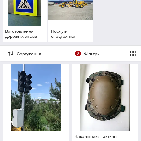
Виготовлення
Послуги
дорожніх знаків
спецтехніки
Сортування
0
Фільтри
Наколінники тактичні