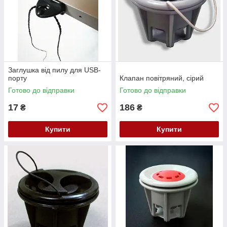
Заглушка від пилу для USB-
порту
Клапан повітряний, сірий
Готово до відправки
Готово до відправки
17
186
₴
₴
Купити
Купити