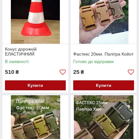
Конус дорожній
ЕЛАСТИЧНИЙ
Фастекс 20мм. Палітра Койот
В наявності
Готово до відправки
510
25
₴
₴
Купити
Купити