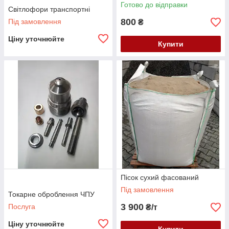
Готово до відправки
Світлофори транспортні
800
Під замовлення
₴
Ціну уточнюйте
Купити
Пісок сухий фасований
Під замовлення
Токарне оброблення ЧПУ
3 900
Послуга
₴/т
Ціну уточнюйте