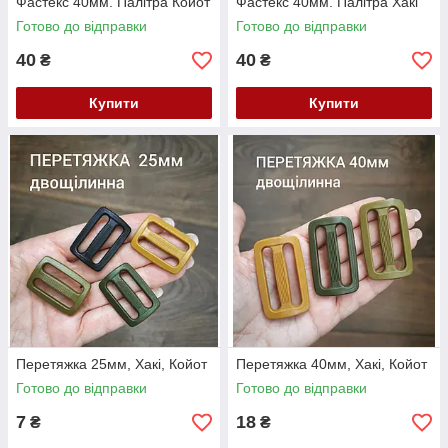
Фастекс 40мм. Палітра Койот
Фастекс 40мм. Палітра Хакі
Готово до відправки
Готово до відправки
40
40
₴
₴
Купити
Купити
Перетяжка 25мм, Хакі, Койот
Перетяжка 40мм, Хакі, Койот
Готово до відправки
Готово до відправки
7
18
₴
₴