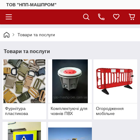
ТОВ "НПП-МАШПРОМ"
Товари та послуги
Товари та послуги
Фурнітура
Комплектуючі для
Огородження
пластикова
човнів ПВХ
мобільне