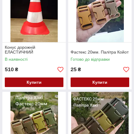
Конус дорожній
ЕЛАСТИЧНИЙ
Фастекс 20мм. Палітра Койот
В наявності
Готово до відправки
510
25
₴
₴
Купити
Купити