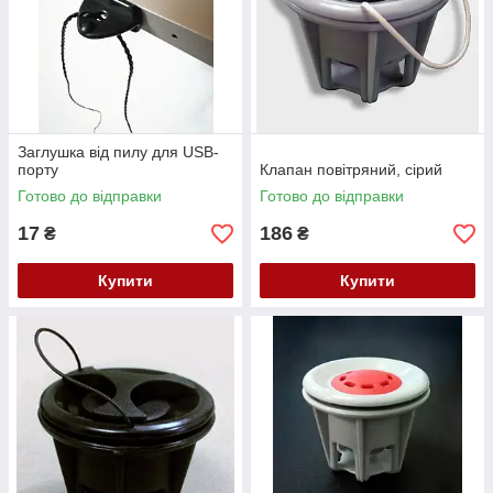
Заглушка від пилу для USB-
порту
Клапан повітряний, сірий
Готово до відправки
Готово до відправки
17
186
₴
₴
Купити
Купити