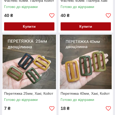
Фастекс 40мм. Палітра Койот
Фастекс 40мм. Палітра Хакі
Готово до відправки
Готово до відправки
40
40
₴
₴
Купити
Купити
Перетяжка 25мм, Хакі, Койот
Перетяжка 40мм, Хакі, Койот
Готово до відправки
Готово до відправки
7
18
₴
₴