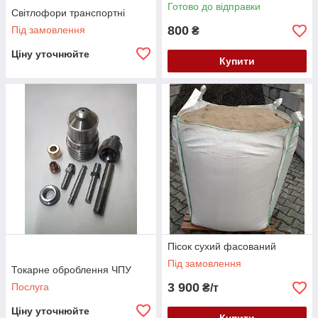
Готово до відправки
Світлофори транспортні
800
Під замовлення
₴
Ціну уточнюйте
Купити
Пісок сухий фасований
Під замовлення
Токарне оброблення ЧПУ
3 900
Послуга
₴/т
Ціну уточнюйте