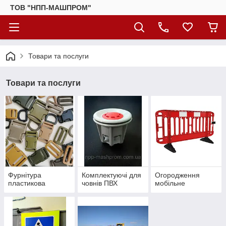
ТОВ "НПП-МАШПРОМ"
Товари та послуги
Товари та послуги
Фурнітура
Комплектуючі для
Огородження
пластикова
човнів ПВХ
мобільне