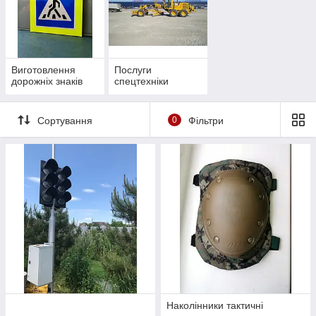
Виготовлення
Послуги
дорожніх знаків
спецтехніки
Сортування
0
Фільтри
Наколінники тактичні