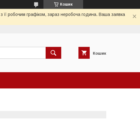
Кошик
з її робочим графіком, зараз неробоча година. Ваша заявка
Кошик