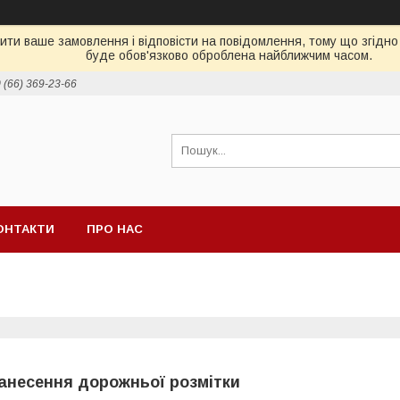
и ваше замовлення і відповісти на повідомлення, тому що згідно 
буде обов'язково оброблена найближчим часом.
 (66) 369-23-66
ОНТАКТИ
ПРО НАС
анесення дорожньої розмітки