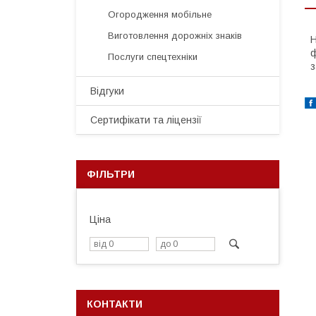
Огородження мобільне
Виготовлення дорожніх знаків
Н
ф
Послуги спецтехніки
з
Відгуки
Сертифікати та ліцензії
ФІЛЬТРИ
Ціна
КОНТАКТИ