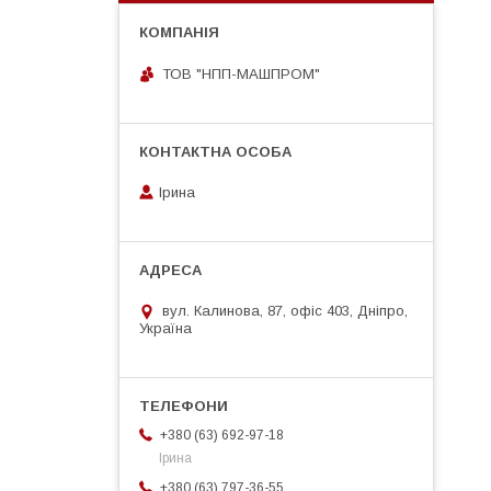
ТОВ "НПП-МАШПРОМ"
Ірина
вул. Калинова, 87, офіс 403, Дніпро,
Україна
+380 (63) 692-97-18
Ірина
+380 (63) 797-36-55