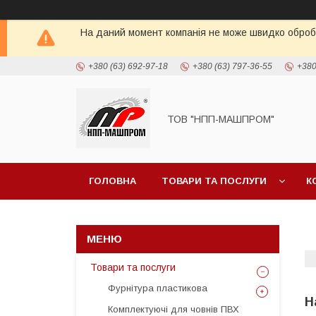
На даний момент компанія не може швидко обробит
+380 (63) 692-97-18
+380 (63) 797-36-55
+380
ТОВ "НПП-МАШПРОМ"
ГОЛОВНА
ТОВАРИ ТА ПОСЛУГИ
К
Товари та послуги
Фурнітура пластикова
Н
Комплектуючі для човнів ПВХ