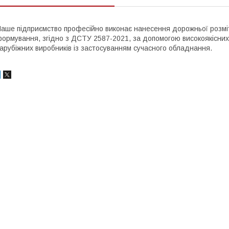
аше підприємство професійно виконає нанесення дорожньої розм
ормування, згідно з ДСТУ 2587-2021, за допомогою високоякісних
арубіжних виробників із застосуванням сучасного обладнання.