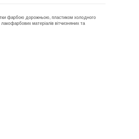
ітки фарбою дорожньою, пластиком холодного
 лакофарбових матеріалів вітчизняних та