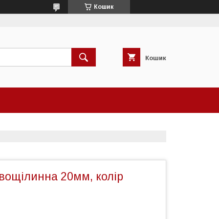
Кошик
Кошик
вощілинна 20мм, колір