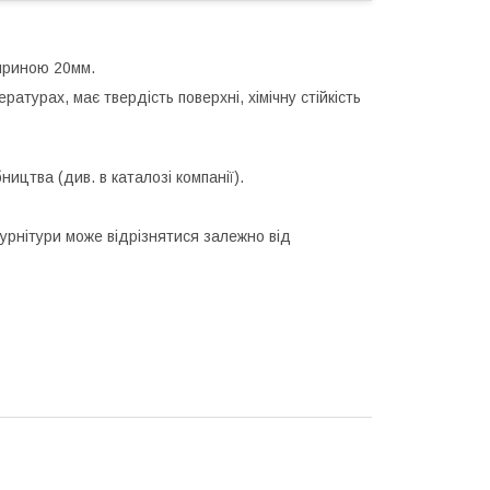
ириною 20мм.
ратурах, має твердість поверхні, хімічну стійкість
ництва (див. в каталозі компанії).
фурнітури може відрізнятися залежно від