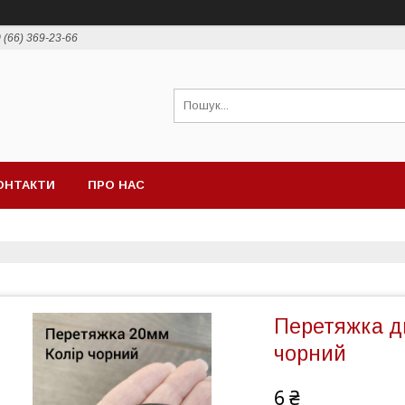
 (66) 369-23-66
ОНТАКТИ
ПРО НАС
Перетяжка д
чорний
6 ₴