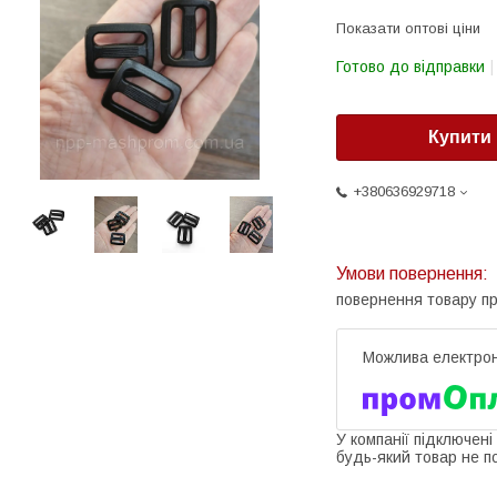
Показати оптові ціни
Готово до відправки
Купити
+380636929718
повернення товару п
У компанії підключені
будь-який товар не п