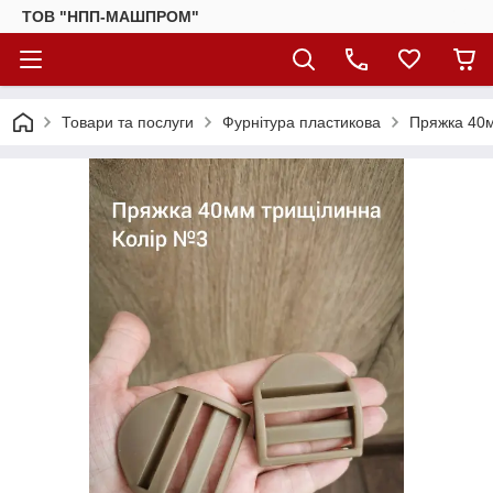
ТОВ "НПП-МАШПРОМ"
Товари та послуги
Фурнітура пластикова
Пряжка 40м