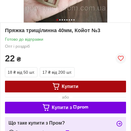
Пряжка трищілинна 40мм, Койот №3
Готово до відправки
Опт і роздріб
22
₴
18 ₴
від 50 шт.
17 ₴
від 200 шт.
Купити
або
Купити з
Що таке купити з Пром?