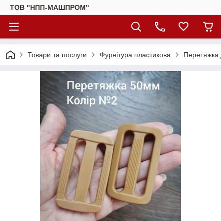
ТОВ "НПП-МАШПРОМ"
Товари та послуги
Фурнітура пластикова
Перетяжка