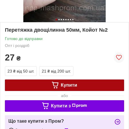
Перетяжка двощілинна 50мм, Койот №2
Готово до відправки
Опт і роздріб
27
₴
23 ₴
від 50 шт.
21 ₴
від 200 шт.
Купити
або
Купити з
Що таке купити з Пром?