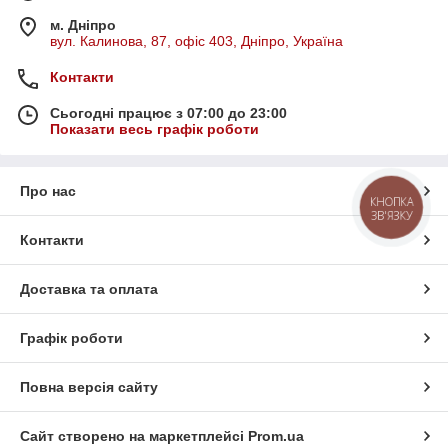
м. Дніпро
вул. Калинова, 87, офіс 403, Дніпро, Україна
Контакти
Сьогодні працює з 07:00 до 23:00
Показати весь графік роботи
Про нас
КНОПКА
ЗВ'ЯЗКУ
Контакти
Доставка та оплата
Графік роботи
Повна версія сайту
Сайт створено на маркетплейсі
Prom.ua