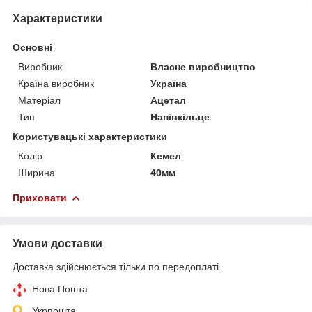
Характеристики
Основні
Виробник
Власне виробництво
Країна виробник
Україна
Матеріал
Ацетал
Тип
Напівкільце
Користувацькi характеристики
Колір
Кемел
Ширина
40мм
Приховати
Умови доставки
Доставка здійснюється тільки по передоплаті.
Нова Пошта
Укрпошта