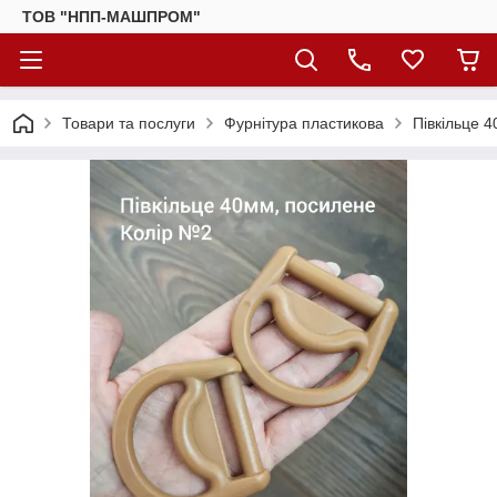
ТОВ "НПП-МАШПРОМ"
Товари та послуги
Фурнітура пластикова
Півкільце 