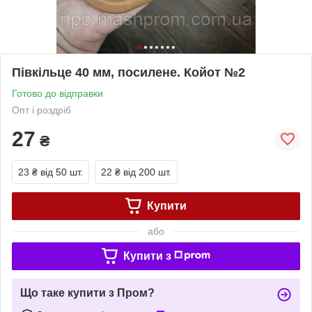
Півкільце 40 мм, посилене. Койот №2
Готово до відправки
Опт і роздріб
27
₴
23 ₴
від 50 шт.
22 ₴
від 200 шт.
Купити
або
Купити з
Що таке купити з Пром?