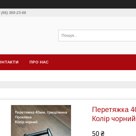
 (66) 369-23-66
ОНТАКТИ
ПРО НАС
Перетяжка 4
Колір чорний
50 ₴