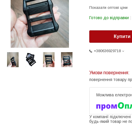
Показати оптові ціни
Готово до відправки
Купити
+380636929718
повернення товару п
У компанії підключені
будь-який товар не п