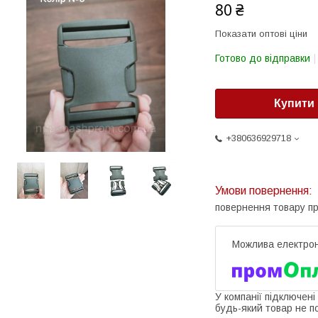
80 ₴
Показати оптові ціни
Готово до відправки
Купити
+380636929718
повернення товару п
У компанії підключені
будь-який товар не п