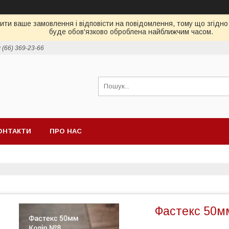
и ваше замовлення і відповісти на повідомлення, тому що згідно 
буде обов'язково оброблена найближчим часом.
 (66) 369-23-66
ОНТАКТИ
ПРО НАС
Фастекс 50м